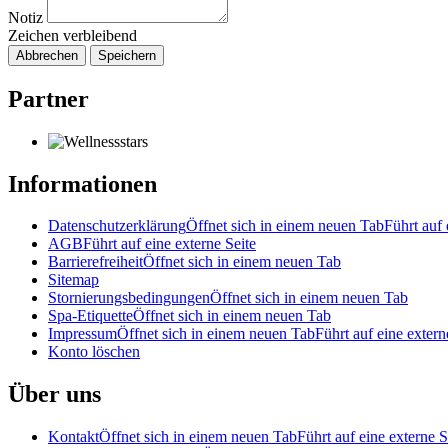
Notiz
Zeichen verbleibend
Abbrechen
Speichern
Partner
Informationen
Datenschutzerklärung
Öffnet sich in einem neuen Tab
Führt auf 
AGB
Führt auf eine externe Seite
Barrierefreiheit
Öffnet sich in einem neuen Tab
Sitemap
Stornierungsbedingungen
Öffnet sich in einem neuen Tab
Spa-Etiquette
Öffnet sich in einem neuen Tab
Impressum
Öffnet sich in einem neuen Tab
Führt auf eine extern
Konto löschen
Über uns
Kontakt
Öffnet sich in einem neuen Tab
Führt auf eine externe S