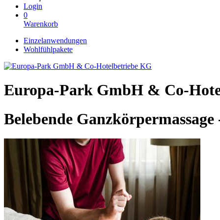
Login
0
Warenkorb
Einzelanwendungen
Wohlfühlpakete
Europa-Park GmbH & Co-Hote
Belebende Ganzkörpermassage 