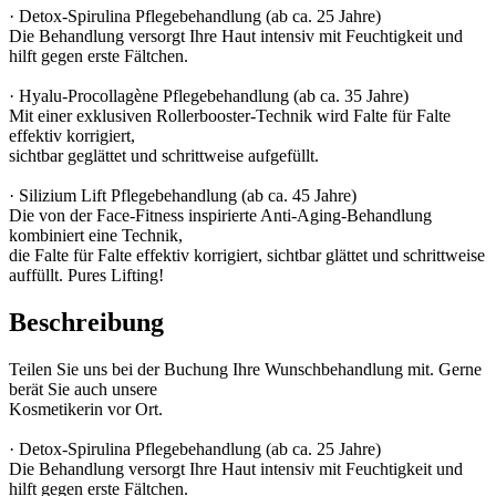
· Detox-Spirulina Pflegebehandlung (ab ca. 25 Jahre)
Die Behandlung versorgt Ihre Haut intensiv mit Feuchtigkeit und
hilft gegen erste Fältchen.
· Hyalu-Procollagène Pflegebehandlung (ab ca. 35 Jahre)
Mit einer exklusiven Rollerbooster-Technik wird Falte für Falte
effektiv korrigiert,
sichtbar geglättet und schrittweise aufgefüllt.
· Silizium Lift Pflegebehandlung (ab ca. 45 Jahre)
Die von der Face-Fitness inspirierte Anti-Aging-Behandlung
kombiniert eine Technik,
die Falte für Falte effektiv korrigiert, sichtbar glättet und schrittweise
auffüllt. Pures Lifting!
Beschreibung
Teilen Sie uns bei der Buchung Ihre Wunschbehandlung mit. Gerne
berät Sie auch unsere
Kosmetikerin vor Ort.
· Detox-Spirulina Pflegebehandlung (ab ca. 25 Jahre)
Die Behandlung versorgt Ihre Haut intensiv mit Feuchtigkeit und
hilft gegen erste Fältchen.