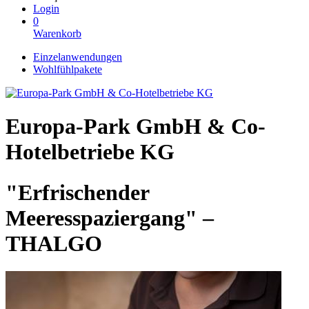
Login
0
Warenkorb
Einzelanwendungen
Wohlfühlpakete
Europa-Park GmbH & Co-
Hotelbetriebe KG
"Erfrischender
Meeresspaziergang" –
THALGO