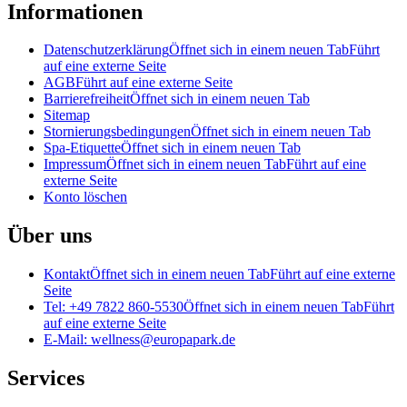
Informationen
Datenschutzerklärung
Öffnet sich in einem neuen Tab
Führt
auf eine externe Seite
AGB
Führt auf eine externe Seite
Barrierefreiheit
Öffnet sich in einem neuen Tab
Sitemap
Stornierungsbedingungen
Öffnet sich in einem neuen Tab
Spa-Etiquette
Öffnet sich in einem neuen Tab
Impressum
Öffnet sich in einem neuen Tab
Führt auf eine
externe Seite
Konto löschen
Über uns
Kontakt
Öffnet sich in einem neuen Tab
Führt auf eine externe
Seite
Tel: +49 7822 860-5530
Öffnet sich in einem neuen Tab
Führt
auf eine externe Seite
E-Mail: wellness@europapark.de
Services