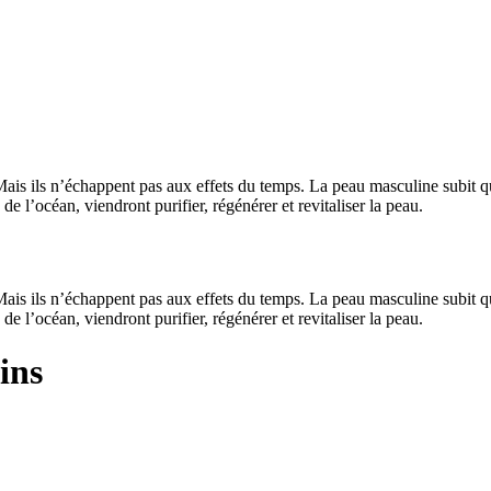
s ils n’échappent pas aux effets du temps. La peau masculine subit quo
e l’océan, viendront purifier, régénérer et revitaliser la peau.
s ils n’échappent pas aux effets du temps. La peau masculine subit quo
e l’océan, viendront purifier, régénérer et revitaliser la peau.
ins