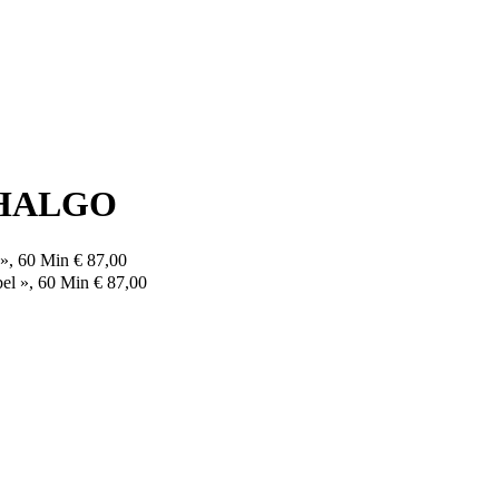
 THALGO
», 60 Min
€ 87,00
el », 60 Min
€ 87,00