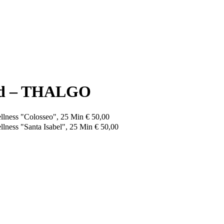
bad – THALGO
lness "Colosseo", 25 Min
€ 50,00
ness "Santa Isabel", 25 Min
€ 50,00