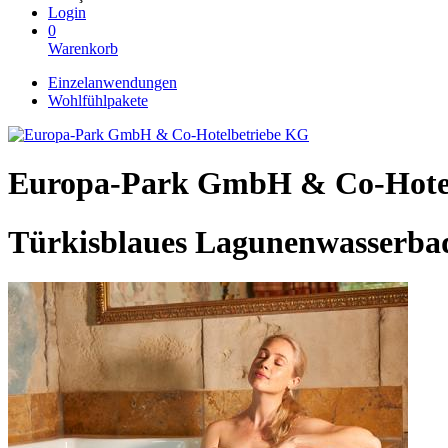
Login
0
Warenkorb
Einzelanwendungen
Wohlfühlpakete
Europa-Park GmbH & Co-Hote
Türkisblaues Lagunenwasser