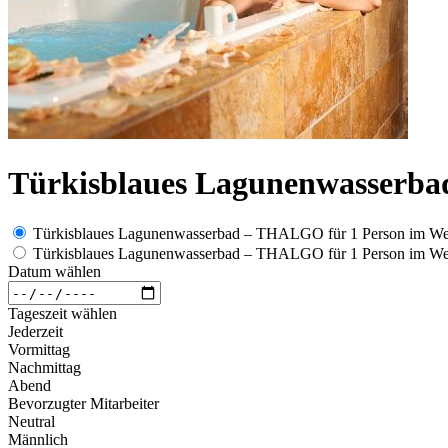
Türkisblaues Lagunenwasser
Türkisblaues Lagunenwasserbad – THALGO für 1 Person im Wel
Türkisblaues Lagunenwasserbad – THALGO für 1 Person im Well
Datum wählen
Tageszeit wählen
Jederzeit
Vormittag
Nachmittag
Abend
Bevorzugter Mitarbeiter
Neutral
Männlich