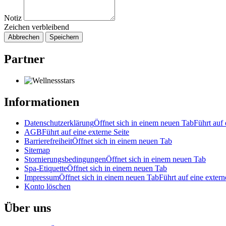
Notiz
Zeichen verbleibend
Abbrechen
Speichern
Partner
Informationen
Datenschutzerklärung
Öffnet sich in einem neuen Tab
Führt auf 
AGB
Führt auf eine externe Seite
Barrierefreiheit
Öffnet sich in einem neuen Tab
Sitemap
Stornierungsbedingungen
Öffnet sich in einem neuen Tab
Spa-Etiquette
Öffnet sich in einem neuen Tab
Impressum
Öffnet sich in einem neuen Tab
Führt auf eine extern
Konto löschen
Über uns